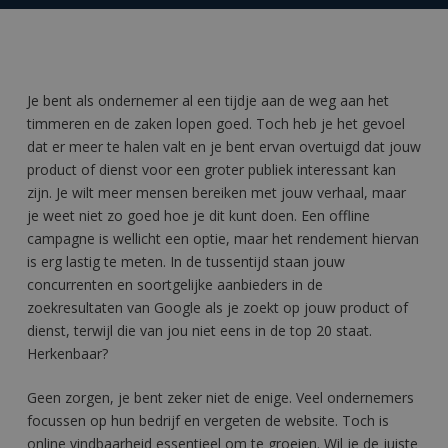
Je bent als ondernemer al een tijdje aan de weg aan het
timmeren en de zaken lopen goed. Toch heb je het gevoel
dat er meer te halen valt en je bent ervan overtuigd dat jouw
product of dienst voor een groter publiek interessant kan
zijn. Je wilt meer mensen bereiken met jouw verhaal, maar
je weet niet zo goed hoe je dit kunt doen. Een offline
campagne is wellicht een optie, maar het rendement hiervan
is erg lastig te meten. In de tussentijd staan jouw
concurrenten en soortgelijke aanbieders in de
zoekresultaten van Google als je zoekt op jouw product of
dienst, terwijl die van jou niet eens in de top 20 staat.
Herkenbaar?
Geen zorgen, je bent zeker niet de enige. Veel ondernemers
focussen op hun bedrijf en vergeten de website. Toch is
online vindbaarheid essentieel om te groeien. Wil je de juiste