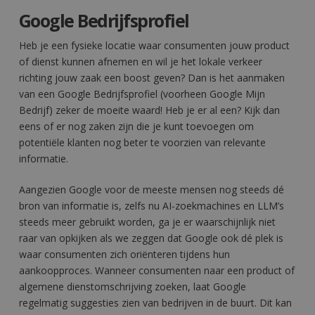
Google Bedrijfsprofiel
Heb je een fysieke locatie waar consumenten jouw product
of dienst kunnen afnemen en wil je het lokale verkeer
richting jouw zaak een boost geven? Dan is het aanmaken
van een Google Bedrijfsprofiel (voorheen Google Mijn
Bedrijf) zeker de moeite waard! Heb je er al een? Kijk dan
eens of er nog zaken zijn die je kunt toevoegen om
potentiële klanten nog beter te voorzien van relevante
informatie.
Aangezien Google voor de meeste mensen nog steeds dé
bron van informatie is, zelfs nu AI-zoekmachines en LLM’s
steeds meer gebruikt worden, ga je er waarschijnlijk niet
raar van opkijken als we zeggen dat Google ook dé plek is
waar consumenten zich oriënteren tijdens hun
aankoopproces. Wanneer consumenten naar een product of
algemene dienstomschrijving zoeken, laat Google
regelmatig suggesties zien van bedrijven in de buurt. Dit kan