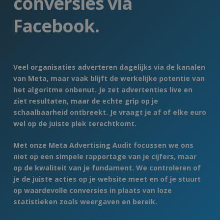
conversies via
Facebook.
Veel organisaties adverteren dagelijks via de kanalen
van Meta, maar vaak blijft de werkelijke potentie van
het algoritme onbenut. Je zet advertenties live en
ziet resultaten, maar de echte grip op je
schaalbaarheid ontbreekt. Je vraagt je af of elke euro
wel op de juiste plek terechtkomt.
Met onze Meta Advertising Audit focussen we ons
niet op een simpele rapportage van je cijfers, maar
op de kwaliteit van je fundament. We controleren of
je de juiste acties op je website meet en of je stuurt
op waardevolle conversies in plaats van loze
statistieken zoals weergaven en bereik.
Navigate to the next section