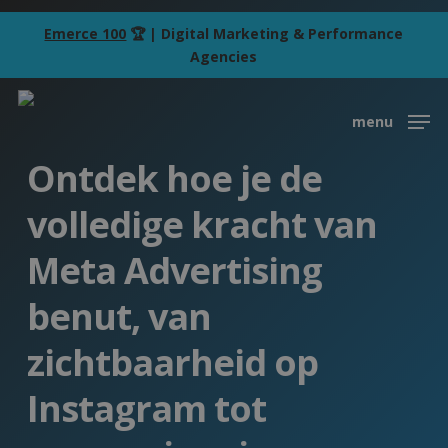
Skip
Emerce 100
🏆 | Digital Marketing & Performance
to
Agencies
main
content
menu
Ontdek hoe je de
volledige kracht van
Meta Advertising
benut, van
zichtbaarheid op
Instagram tot