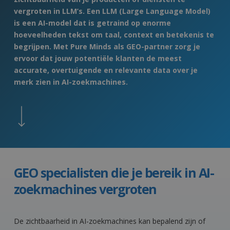
vergroten in LLM’s. Een LLM (Large Language Model)
is een AI-model dat is getraind op enorme
hoeveelheden tekst om taal, context en betekenis te
begrijpen. Met Pure Minds als GEO-partner zorg je
ervoor dat jouw potentiële klanten de meest
accurate, overtuigende en relevante data over je
merk zien in AI-zoekmachines.
Navigate to the next section
GEO specialisten die je bereik in AI-
zoekmachines vergroten
De zichtbaarheid in AI-zoekmachines kan bepalend zijn of