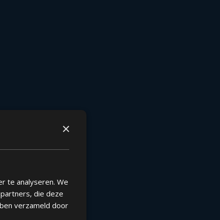
×
er te analyseren. We
epartners, die deze
ebben verzameld door