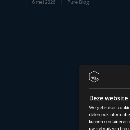
6 mei 2026
Pure Blog
Deze website 
We gebruiken cookie
delen ook informati
kunnen combineren m
uw gebruik van hun 