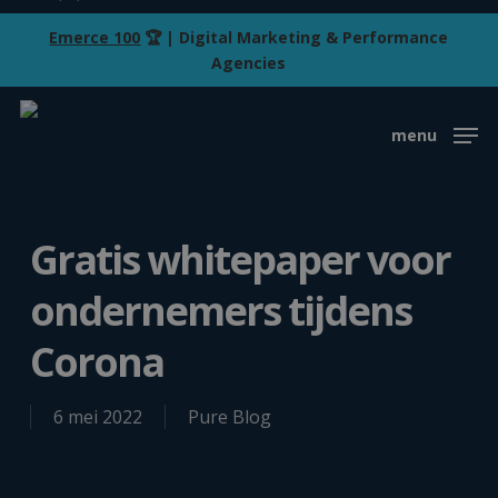
Skip
Emerce 100
🏆 | Digital Marketing & Performance
to
Agencies
main
content
menu
Gratis whitepaper voor
ondernemers tijdens
Corona
6 mei 2022
Pure Blog