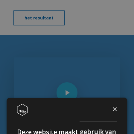
het resultaat
Play Video
Play Video
×
Deze website maakt gebruik van