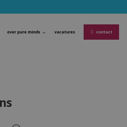
over pure minds
vacatures
contact
ons