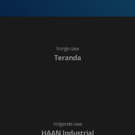
Functioneel
Niet-geclassificeerd
Strikt noodzakelijke cookies maken de
kernfunctionaliteiten van de website mogelijk, zoals
gebruikersaanmelding en accountbeheer. De website kan
niet goed worden gebruikt zonder de strikt noodzakelijke
cookies.
Aanbieder
/
Naam
Vervaldatum
Vorige case
Domein
Teranda
VISITOR_PRIVACY_METADATA
5 maanden 4
YouTube
weken
.youtube.com
Volgende case
Google
Privacy Policy
HAAN Industrial